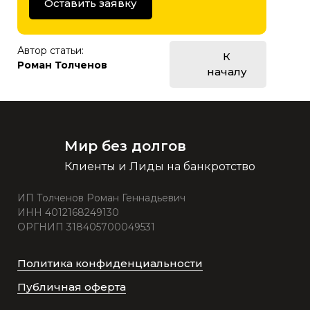
Оставить заявку
Автор статьи:
К
Роман Толченов
началу
Мир без долгов
Клиенты и Лиды на банкротство
ИП Толченов Роман Геннадьевич
ИНН 4012168249130
ОРГНИП 318405700049531
Политика конфиденциальности
Публичная оферта