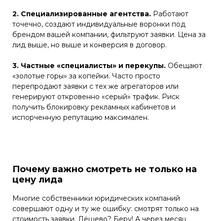
2. Специализированные агентства.
Работают
точечно, создают индивидуальные воронки под
брендом вашей компании, фильтруют заявки. Цена за
лид выше, но выше и конверсия в договор.
3. Частные «специалисты» и перекупы.
Обещают
«золотые горы» за копейки. Часто просто
перепродают заявки с тех же агрегаторов или
генерируют откровенно «серый» трафик. Риск
получить блокировку рекламных кабинетов и
испорченную репутацию максимален.
Почему важно смотреть не только на
цену лида
Многие собственники юридических компаний
совершают одну и ту же ошибку: смотрят только на
стоимость заявки. Дёшево? Беру! А через месяц