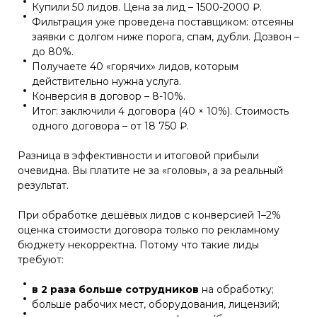
Купили 50 лидов. Цена за лид – 1500-2000 ₽.
Фильтрация уже проведена поставщиком: отсеяны
заявки с долгом ниже порога, спам, дубли. Дозвон –
до 80%.
Получаете 40 «горячих» лидов, которым
действительно нужна услуга.
Конверсия в договор – 8-10%.
Итог: заключили 4 договора (40 × 10%). Стоимость
одного договора – от 18 750 ₽.
Разница в эффективности и итоговой прибыли
очевидна. Вы платите не за «головы», а за реальный
результат.
При обработке дешёвых лидов с конверсией 1–2%
оценка стоимости договора только по рекламному
бюджету некорректна. Потому что такие лиды
требуют:
в 2 раза больше сотрудников
на обработку;
больше рабочих мест, оборудования, лицензий;