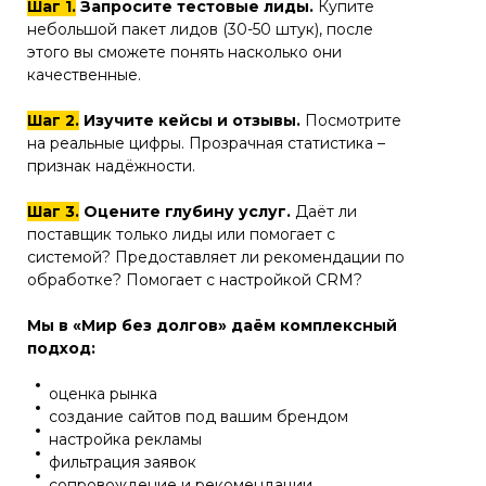
Шаг 1.
Запросите тестовые лиды.
Купите
небольшой пакет лидов (30-50 штук), после
этого вы сможете понять насколько они
качественные.
Шаг 2.
Изучите кейсы и отзывы.
Посмотрите
на реальные цифры. Прозрачная статистика –
признак надёжности.
Шаг 3.
Оцените глубину услуг.
Даёт ли
поставщик только лиды или помогает с
системой? Предоставляет ли рекомендации по
обработке? Помогает с настройкой CRM?
Мы в «Мир без долгов» даём комплексный
подход:
оценка рынка
создание сайтов под вашим брендом
настройка рекламы
фильтрация заявок
сопровождение и рекомендации