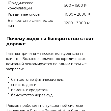
Юридические
500 – 1500 ₽
консультации
Кредитные споры
1000 – 2000 ₽
Банкротство физических
1200 – 3000 ₽
лиц
Почему лиды на банкротство стоят
дороже
Главная причина – высокая конкуренция за
клиента. Большое количество юридических
компаний рекламируется по одним и тем же
запросам:
банкротство физических лиц
списать долги
помощь с кредитами
банкротство через суд
Реклама работает по аукционной системе
(например, в Яндекс.Директе). Чем больше