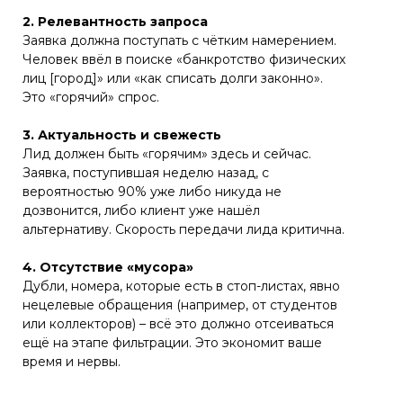
2. Релевантность запроса
Заявка должна поступать с чётким намерением.
Человек ввёл в поиске «банкротство физических
лиц [город]» или «как списать долги законно».
Это «горячий» спрос.
3. Актуальность и свежесть
Лид должен быть «горячим» здесь и сейчас.
Заявка, поступившая неделю назад, с
вероятностью 90% уже либо никуда не
дозвонится, либо клиент уже нашёл
альтернативу. Скорость передачи лида критична.
4. Отсутствие «мусора»
Дубли, номера, которые есть в стоп-листах, явно
нецелевые обращения (например, от студентов
или коллекторов) – всё это должно отсеиваться
ещё на этапе фильтрации. Это экономит ваше
время и нервы.