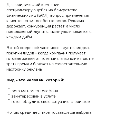
Для юридической компании,
специализирующейся на банкротстве
физических лиц (БФЛ), вопрос привлечения
клиентов стоит особенно остро. Реклама
дорожает, конкуренция растёт, а число
предложений «купить лиды» увеличивается с
каждым днём.
В этой сфере всё чаще используется модель
покупки лидов – когда компания получает
готовые заявки от потенциальных клиентов, не
тратя время и бюджет на самостоятельную
настройку рекламы.
Лид – это человек, который:
оставил номер телефона
заинтересован в услуге
готов обсудить свою ситуацию с юристом
Но как среди десятков поставщиков выбрать