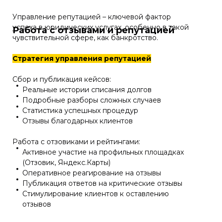
Управление репутацией – ключевой фактор
успеха в юридических услугах, особенно в такой
Работа с отзывами и репутацией
чувствительной сфере, как банкротство.
Стратегия управления репутацией
Сбор и публикация кейсов:
Реальные истории списания долгов
Подробные разборы сложных случаев
Статистика успешных процедур
Отзывы благодарных клиентов
Работа с отзовиками и рейтингами:
Активное участие на профильных площадках
(Отзовик, Яндекс.Карты)
Оперативное реагирование на отзывы
Публикация ответов на критические отзывы
Стимулирование клиентов к оставлению
отзывов