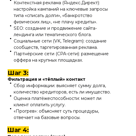
Контекстная реклама (Яндекс.Директ):
настройка кампаний на ключевые запросы
типа «списать долги», «банкротство
физических лиц», «не плачу кредиты».
SEO: создание и продвижение сайта-
лендинга или тематического блога.
Социальные сети (VK, Telegram): создание
сообществ, таргетированная реклама.
Партнёрские сети (CPA-сети): размещение
оффера на крупных площадках.
Шаг 3:
Фильтрация и «тёплый» контакт
Сбор информации: выясняет сумму долга,
количество кредиторов, есть ли имущество.
Оценка платёжеспособности: может ли
клиент оплатить услугу.
«Прогрев»: объясняет суть процедуры,
отвечает на базовые вопросы.
Шаг 4: