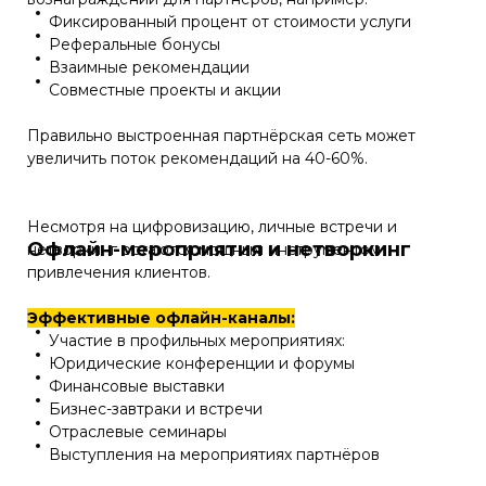
Фиксированный процент от стоимости услуги
Реферальные бонусы
Взаимные рекомендации
Совместные проекты и акции
Правильно выстроенная партнёрская сеть может
увеличить поток рекомендаций на 40-60%.
Несмотря на цифровизацию, личные встречи и
Офлайн-мероприятия и нетворкинг
нетворкинг остаются мощным инструментом
привлечения клиентов.
Эффективные офлайн-каналы:
Участие в профильных мероприятиях:
Юридические конференции и форумы
Финансовые выставки
Бизнес-завтраки и встречи
Отраслевые семинары
Выступления на мероприятиях партнёров