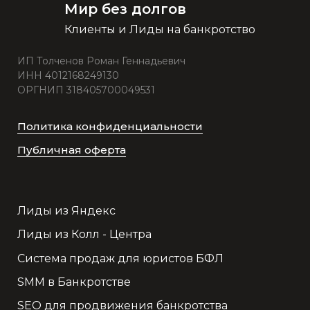
Мир без долгов
Клиенты и Лиды на банкротство
ИП Толченов Роман Геннадьевич
ИНН 4012168249130
ОРГНИП 318405700049531
Политика конфиденциальности
Публичная оферта
Лиды из Яндекс
Лиды из Колл - Центра
Система продаж для юристов БФЛ
SMM в Банкротстве
SEO для продвижения банкротства