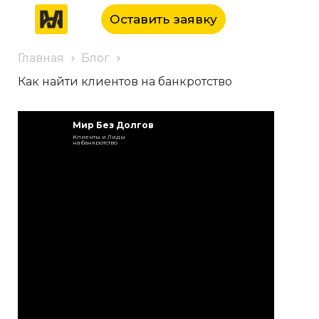
Оставить заявку
Главная
Блог
Как найти клиентов на банкротство
Мир Без Долгов
Клиенты и Лиды
на банкротство