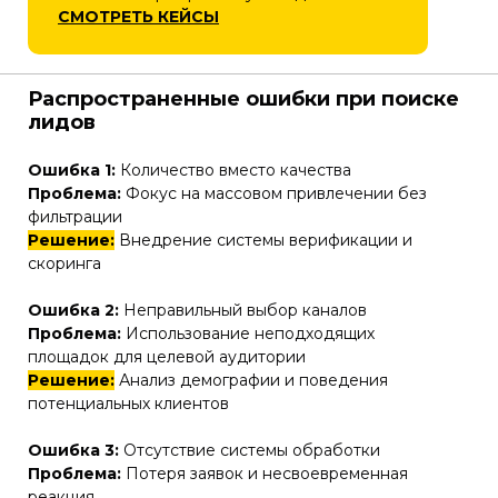
СМОТРЕТЬ КЕЙСЫ
Распространенные ошибки при поиске
лидов
Ошибка 1:
Количество вместо качества
Проблема:
Фокус на массовом привлечении без
фильтрации
Решение:
Внедрение системы верификации и
скоринга
Ошибка 2:
Неправильный выбор каналов
Проблема:
Использование неподходящих
площадок для целевой аудитории
Решение:
Анализ демографии и поведения
потенциальных клиентов
Ошибка 3:
Отсутствие системы обработки
Проблема:
Потеря заявок и несвоевременная
реакция