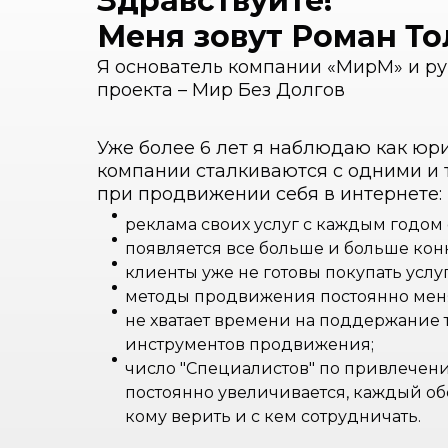
Здравствуйте!
Меня зовут Роман Т
Я основатель компании «МирМ» и р
проекта – Мир Без Долгов
Уже более 6 лет я наблюдаю как юр
компании сталкиваются с одними и
при продвижении себя в интернете:
реклама своих услуг с каждым годом 
появляется все больше и больше кон
клиенты уже не готовы покупать услу
методы продвижения постоянно меня
не хватает времени на поддержание 
инструментов продвижения;
число "Специалистов" по привлечени
постоянно увеличивается, каждый обе
кому верить и с кем сотрудничать.