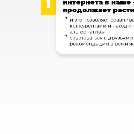
1
интернета в наше
продолжает раст
и это позволяет сравнива
конкурентами и находит
альтернативы
советоваться с друзьями
рекомендации в режиме