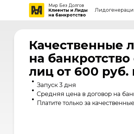
Мир Без Долгов
Лидогенераци
Клиенты и Лиды
на банкротство
Качественные л
на банкротство
лиц от 600 руб. 
Запуск 3 дня
Средняя цена в договор на банк
Платите только за качественны