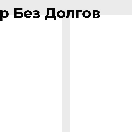
р Без Долгов