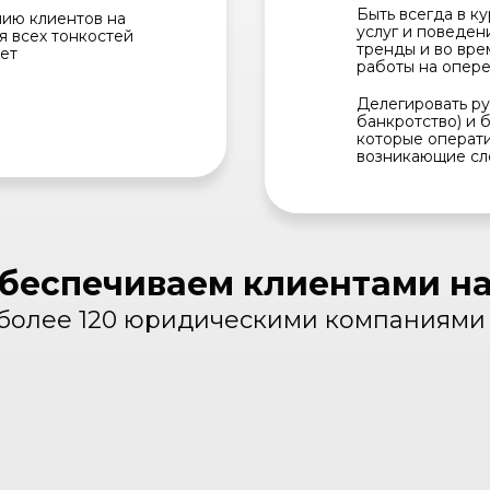
Быть всегда в к
нию клиентов на
услуг и поведен
я всех тонкостей
тренды и во вре
ет
работы на опер
Делегировать ру
банкротство) и 
которые операт
возникающие сл
обеспечиваем клиентами н
 более 120 юридическими компаниями 