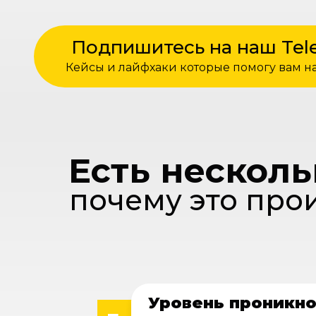
Подпишитесь на наш Tel
Кейсы и лайфхаки которые помогу вам на
Есть нескол
почему это про
Уровень проникн