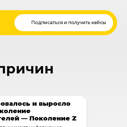
Подписаться и получить кейсы
 причин
овалось и выросло
околение
телей — Поколение Z