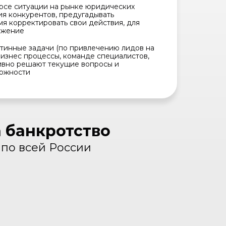
урсе ситуации на рынке юридических
ия конкурентов, предугадывать
мя корректировать свои действия, для
ежение
тинные задачи (по привлечению лидов на
бизнес процессы, команде специалистов,
ивно решают текущие вопросы и
ожности
а банкротство
по всей России