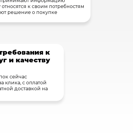
 принимают информацию
 относятся к своим потребностям
ют решение о покупке
требования к
уг и качеству
пок сейчас
а клика, с оплатой
атной доставкой на