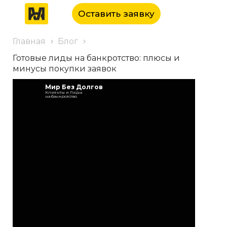
Оставить заявку
Главная
Блог
Готовые лиды на банкротство: плюсы и
минусы покупки заявок
Мир Без Долгов
Клиенты и Лиды
на банкротство