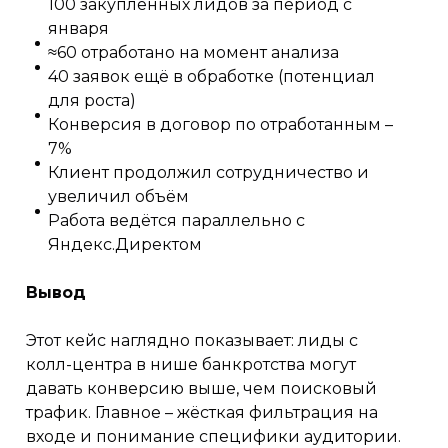
100 закупленных лидов за период с
января
≈60 отработано на момент анализа
40 заявок ещё в обработке (потенциал
для роста)
Конверсия в договор по отработанным –
7%
Клиент продолжил сотрудничество и
увеличил объём
Работа ведётся параллельно с
Яндекс.Директом
Вывод
Этот кейс наглядно показывает: лиды с
колл-центра в нише банкротства могут
давать конверсию выше, чем поисковый
трафик. Главное – жёсткая фильтрация на
входе и понимание специфики аудитории.