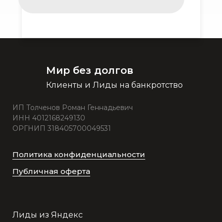
Мир без долгов
Клиенты и Лиды на банкротство
ИП Толченов Роман Геннадьевич
ИНН 4012168249130
ОРГНИП 318405700049531
Политика конфиденциальности
Публичная оферта
Лиды из Яндекс