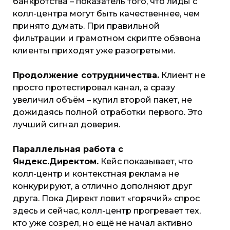
банкротства – показатель того, что лиды с
колл-центра могут быть качественнее, чем
принято думать. При правильной
фильтрации и грамотном скрипте обзвона
клиенты приходят уже разогретыми.
Продолжение сотрудничества.
Клиент не
просто протестировал канал, а сразу
увеличил объём – купил второй пакет, не
дожидаясь полной отработки первого. Это
лучший сигнал доверия.
Параллельная работа с
Яндекс.Директом.
Кейс показывает, что
колл-центр и контекстная реклама не
конкурируют, а отлично дополняют друг
друга. Пока Директ ловит «горячий» спрос
здесь и сейчас, колл-центр прогревает тех,
кто уже созрел, но ещё не начал активно