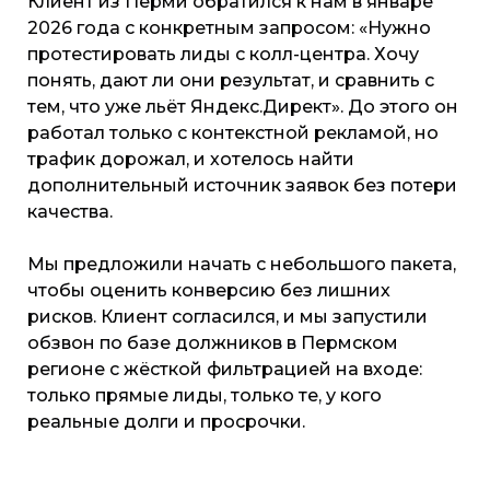
Клиент из Перми обратился к нам в январе
2026 года с конкретным запросом: «Нужно
протестировать лиды с колл-центра. Хочу
понять, дают ли они результат, и сравнить с
тем, что уже льёт Яндекс.Директ». До этого он
работал только с контекстной рекламой, но
трафик дорожал, и хотелось найти
дополнительный источник заявок без потери
качества.
Мы предложили начать с небольшого пакета,
чтобы оценить конверсию без лишних
рисков. Клиент согласился, и мы запустили
обзвон по базе должников в Пермском
регионе с жёсткой фильтрацией на входе:
только прямые лиды, только те, у кого
реальные долги и просрочки.