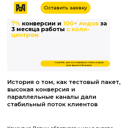
Оставить заявку
7%
конверсии и
100+ лидов
за
3 месяца работы
с колл-
центром
Узнайте, как мы повторим поток лидов
для вашего бизнеса
История о том, как тестовый пакет,
высокая конверсия и
параллельные каналы дали
стабильный поток клиентов